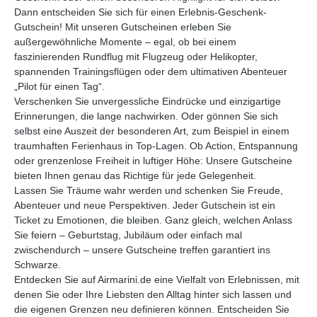
Dann entscheiden Sie sich für einen Erlebnis-Geschenk-
Gutschein! Mit unseren Gutscheinen erleben Sie
außergewöhnliche Momente – egal, ob bei einem
faszinierenden Rundflug mit Flugzeug oder Helikopter,
spannenden Trainingsflügen oder dem ultimativen Abenteuer
„Pilot für einen Tag“.
Verschenken Sie unvergessliche Eindrücke und einzigartige
Erinnerungen, die lange nachwirken. Oder gönnen Sie sich
selbst eine Auszeit der besonderen Art, zum Beispiel in einem
traumhaften Ferienhaus in Top-Lagen. Ob Action, Entspannung
oder grenzenlose Freiheit in luftiger Höhe: Unsere Gutscheine
bieten Ihnen genau das Richtige für jede Gelegenheit.
Lassen Sie Träume wahr werden und schenken Sie Freude,
Abenteuer und neue Perspektiven. Jeder Gutschein ist ein
Ticket zu Emotionen, die bleiben. Ganz gleich, welchen Anlass
Sie feiern – Geburtstag, Jubiläum oder einfach mal
zwischendurch – unsere Gutscheine treffen garantiert ins
Schwarze.
Entdecken Sie auf Airmarini.de eine Vielfalt von Erlebnissen, mit
denen Sie oder Ihre Liebsten den Alltag hinter sich lassen und
die eigenen Grenzen neu definieren können. Entscheiden Sie