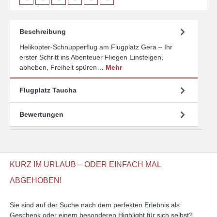
Beschreibung
Helikopter-Schnupperflug am Flugplatz Gera – Ihr
erster Schritt ins Abenteuer Fliegen Einsteigen,
abheben, Freiheit spüren…
Mehr
Flugplatz Taucha
Bewertungen
KURZ IM URLAUB – ODER EINFACH MAL
ABGEHOBEN!
Sie sind auf der Suche nach dem perfekten Erlebnis als
Geschenk oder einem besonderen Highlight für sich selbst?