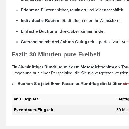
Erfahrene Piloten
: sicher, routiniert und leidenschaftlich.
Individuelle Routen
: Stadt, Seen oder Ihr Wunschziel.
Einfache Buchung
: direkt über
airmarini.de
.
Gutscheine mit drei Jahren Gültigkeit
– perfekt zum Ver
Fazit: 30 Minuten pure Freiheit
Ein
30-minütiger Rundflug mit dem Motorgleitschirm ab Ta
Umgebung aus einer Perspektive, die Sie nie vergessen werden
👉
Buchen Sie jetzt Ihren Paratrike-Rundflug direkt über
air
ab Flugplatz:
Leipzi
Eventdauer/Flugzeit:
30 Min