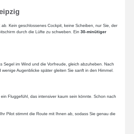
eipzig
t ab. Kein geschlossenes Cockpit, keine Scheiben, nur Sie, der
leitschirm durch die Lüfte zu schweben. Ein
30-minütiger
as Segel im Wind und die Vorfreude, gleich abzuheben. Nach
 wenige Augenblicke später gleiten Sie sanft in den Himmel.
 ein Fluggefühl, das intensiver kaum sein könnte. Schon nach
Ihr Pilot stimmt die Route mit Ihnen ab, sodass Sie genau die