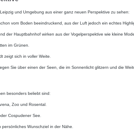
, Leipzig und Umgebung aus einer ganz neuen Perspektive zu sehen:
hon vom Boden beeindruckend, aus der Luft jedoch ein echtes Highli
 der Hauptbahnhof wirken aus der Vogelperspektive wie kleine Mode
itten im Grünen.
 zeigt sich in voller Weite.
iegen Sie über einen der Seen, die im Sonnenlicht glitzern und die Wei
nen besonders beliebt sind:
 Arena, Zoo und Rosental.
 oder Cospudener See.
n persönliches Wunschziel in der Nähe.