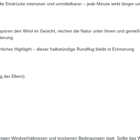
ie Eindrücke intensiver und unmittelbarer – jede Minute wirkt länger un
 spüren den Wind im Gesicht, riechen die Natur unter Ihnen und genieß
terung.
ches Highlight – dieser halbstündige Rundflug bleibt in Erinnerung.
g der Eltern)
uhigen Windverhältnissen und trockenen Bedingungen statt. Sollte das W