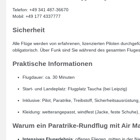
Telefon: +49 341 487-36670
Mobil: +49 177 4337777
Sicherheit
Alle Flüge werden von erfahrenen, lizenzierten Piloten durchgef
obligatorisch. Über Funk sind Sie während des gesamten Fluges
Praktische Informationen
Flugdauer: ca. 30 Minuten
Start- und Landeplatz: Flugplatz Taucha (bei Leipzig)
Inklusive: Pilot, Paratrike, Treibstoff, Sicherheitsausrüstu
Kleidung: wetterangepasst, windfest (Jacke, feste Schuhe)
Warum ein Paratrike-Rundflug mit Air Ma
Intensives Flugerlebnis
: offenes Fliegen, mitten in der Na