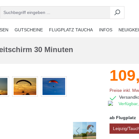
ISEN
GUTSCHEINE
FLUGPLATZ TAUCHA
INFOS
NEUIGKE
eitschirm 30 Minuten
109
Preise inkl. Mw
Versandko
Verfügbar,
ab Flugplatz
Leipzig/Tauc