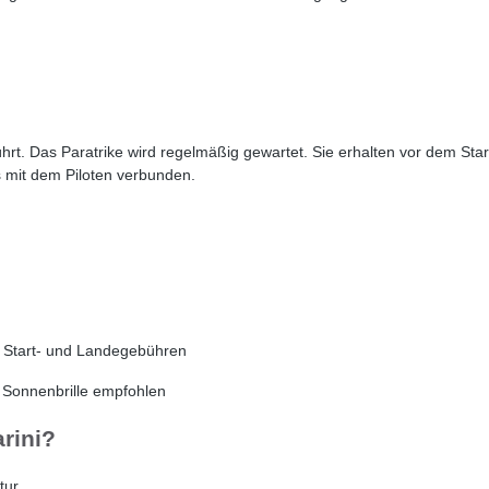
ührt. Das Paratrike wird regelmäßig gewartet. Sie erhalten vor dem Sta
 mit dem Piloten verbunden.
ng, Start- und Landegebühren
, Sonnenbrille empfohlen
rini?
tur.