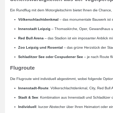
Ein Rundflug mit dem Motorgleitschirm bietet Ihnen die Chance
Völkerschlachtdenkmal
– das monumentale Bauwerk ist sc
Innenstadt Leipzig
– Thomaskirche, Oper, Gewandhaus und
Red Bull Arena
– das Stadion ist ein imposanter Anblick m
Zoo Leipzig und Rosental
– das grüne Herzstück der Stadt
Schladitzer See oder Cospudener See
– je nach Route fl
Flugroute
Die Flugroute wird individuell abgestimmt, wobei folgende Optio
Innenstadt-Route
: Völkerschlachtdenkmal, City, Red Bull
Stadt & See
: Kombination aus Innenstadt und Schladitzer
Individuell
: kurzer Abstecher über Ihren Heimatort oder ei