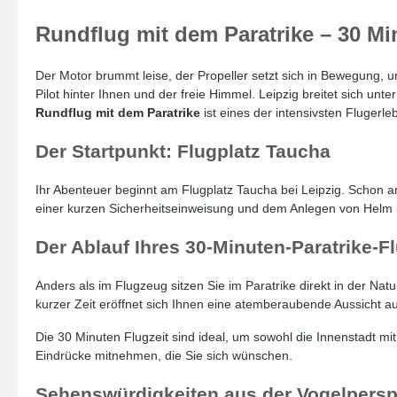
Rundflug mit dem Paratrike – 30 Mi
Der Motor brummt leise, der Propeller setzt sich in Bewegung, un
Pilot hinter Ihnen und der freie Himmel. Leipzig breitet sich un
Rundflug mit dem Paratrike
ist eines der intensivsten Flugerle
Der Startpunkt: Flugplatz Taucha
Ihr Abenteuer beginnt am Flugplatz Taucha bei Leipzig. Schon 
einer kurzen Sicherheitseinweisung und dem Anlegen von Helm und
Der Ablauf Ihres 30-Minuten-Paratrike-F
Anders als im Flugzeug sitzen Sie im Paratrike direkt in der N
kurzer Zeit eröffnet sich Ihnen eine atemberaubende Aussicht a
Die 30 Minuten Flugzeit sind ideal, um sowohl die Innenstadt mit
Eindrücke mitnehmen, die Sie sich wünschen.
Sehenswürdigkeiten aus der Vogelpersp