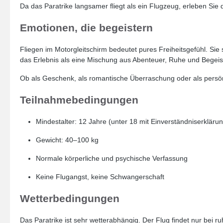
Da das Paratrike langsamer fliegt als ein Flugzeug, erleben Sie d
Emotionen, die begeistern
Fliegen im Motorgleitschirm bedeutet pures Freiheitsgefühl. Sie
das Erlebnis als eine Mischung aus Abenteuer, Ruhe und Begeis
Ob als Geschenk, als romantische Überraschung oder als persönli
Teilnahmebedingungen
Mindestalter: 12 Jahre (unter 18 mit Einverständniserklärun
Gewicht: 40–100 kg
Normale körperliche und psychische Verfassung
Keine Flugangst, keine Schwangerschaft
Wetterbedingungen
Das Paratrike ist sehr wetterabhängig. Der Flug findet nur bei r