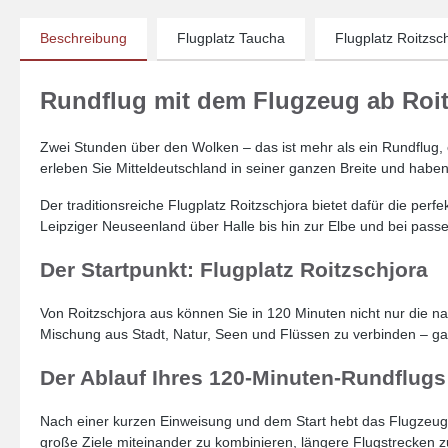
Beschreibung
Flugplatz Taucha
Flugplatz Roitzsc
Rundflug mit dem Flugzeug ab Roit
Zwei Stunden über den Wolken – das ist mehr als ein Rundflug, e
erleben Sie Mitteldeutschland in seiner ganzen Breite und haben 
Der traditionsreiche Flugplatz Roitzschjora bietet dafür die perf
Leipziger Neuseenland über Halle bis hin zur Elbe und bei pas
Der Startpunkt: Flugplatz Roitzschjora
Von Roitzschjora aus können Sie in 120 Minuten nicht nur die 
Mischung aus Stadt, Natur, Seen und Flüssen zu verbinden – g
Der Ablauf Ihres 120-Minuten-Rundflugs
Nach einer kurzen Einweisung und dem Start hebt das Flugzeug
große Ziele miteinander zu kombinieren, längere Flugstrecken zu 