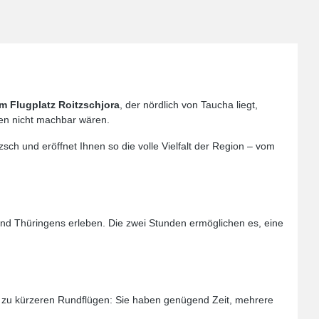
m Flugplatz Roitzschjora
, der nördlich von Taucha liegt,
ügen nicht machbar wären.
tzsch und eröffnet Ihnen so die volle Vielfalt der Region – vom
nd Thüringens erleben. Die zwei Stunden ermöglichen es, eine
d zu kürzeren Rundflügen: Sie haben genügend Zeit, mehrere