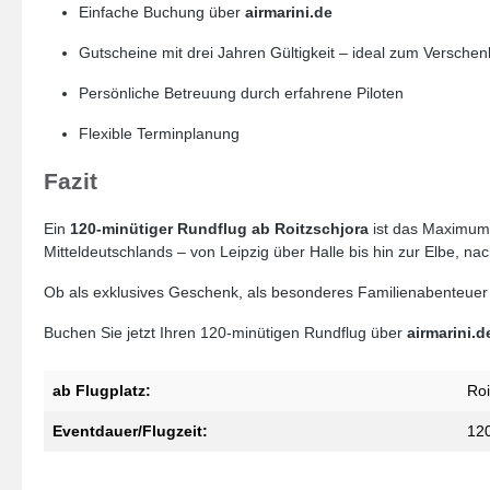
Einfache Buchung über
airmarini.de
Gutscheine mit drei Jahren Gültigkeit – ideal zum Versche
Persönliche Betreuung durch erfahrene Piloten
Flexible Terminplanung
Fazit
Ein
120-minütiger Rundflug ab Roitzschjora
ist das Maximum a
Mitteldeutschlands – von Leipzig über Halle bis hin zur Elbe, n
Ob als exklusives Geschenk, als besonderes Familienabenteuer o
Buchen Sie jetzt Ihren 120-minütigen Rundflug über
airmarini.d
ab Flugplatz:
Roi
Eventdauer/Flugzeit:
12