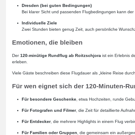
Dresden (bei guten Bedingungen)
Bei klarer Sicht und passenden Flugbedingungen kann der F
Individuelle Ziele
Zwei Stunden bieten genug Zeit, auch persönliche Wunschzi
Emotionen, die bleiben
Der
120-minütige Rundflug ab Roitzschjora
ist ein Erlebnis d
erleben.
Viele Gäste beschreiben diese Flugdauer als „kleine Reise durch 
Für wen eignet sich der 120-Minuten-Ru
Für besondere Geschenke
, etwa Hochzeiten, runde Gebu
Für Fotografen und Filmer
, die Zeit für detaillierte Auf
Für Entdecker
, die mehrere Highlights in einem Flug ver
Für Familien oder Gruppen
, die gemeinsam ein außergew