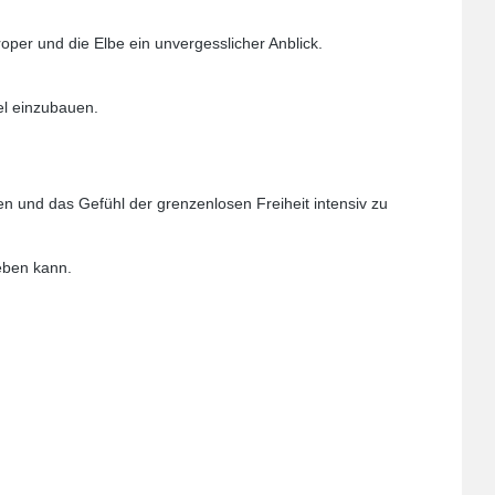
per und die Elbe ein unvergesslicher Anblick.
el einzubauen.
chen und das Gefühl der grenzenlosen Freiheit intensiv zu
leben kann.