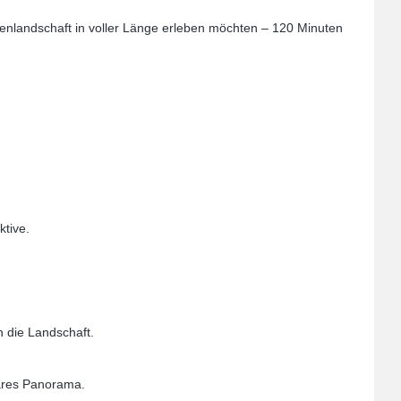
Seenlandschaft in voller Länge erleben möchten – 120 Minuten
ktive.
h die Landschaft.
läres Panorama.