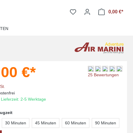
0,00 €*
Ware
ITEN
,00 €*
Durchschnittliche Bewer
25 Bewertungen
St.
stenfrei
 Lieferzeit: 2-5 Werktage
ugzeit
30 Minuten
45 Minuten
60 Minuten
90 Minuten