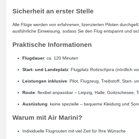
Sicherheit an erster Stelle
Alle Flüge werden von erfahrenen, lizenzierten Piloten durchge
ausführliche Einweisung, sodass Sie den Flug entspannt und si
Praktische Informationen
Flugdauer
: ca. 120 Minuten
Start- und Landeplatz
: Flugplatz Roitzschjora (nördlich v
Leistungen inklusive
: Pilot, Flugzeug, Treibstoff, Start
Route
: flexibel anpassbar – Leipzig, Halle, Goitzschesee,
Ausrüstung
: keine spezielle – bequeme Kleidung und Son
Warum mit Air Marini?
Individuelle Flugrouten mit viel Zeit für Ihre Wünsche