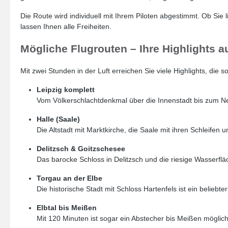
Die Route wird individuell mit Ihrem Piloten abgestimmt. Ob Sie
lassen Ihnen alle Freiheiten.
Mögliche Flugrouten – Ihre Highlights 
Mit zwei Stunden in der Luft erreichen Sie viele Highlights, die
Leipzig komplett
Vom Völkerschlachtdenkmal über die Innenstadt bis zum Ne
Halle (Saale)
Die Altstadt mit Marktkirche, die Saale mit ihren Schleifen
Delitzsch & Goitzschesee
Das barocke Schloss in Delitzsch und die riesige Wasserfläc
Torgau an der Elbe
Die historische Stadt mit Schloss Hartenfels ist ein belieb
Elbtal bis Meißen
Mit 120 Minuten ist sogar ein Abstecher bis Meißen mögli