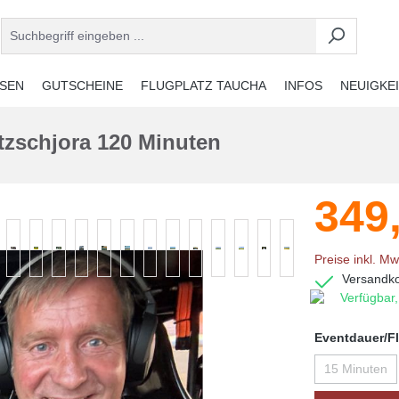
ISEN
GUTSCHEINE
FLUGPLATZ TAUCHA
INFOS
NEUIGKE
tzschjora 120 Minuten
349
Preise inkl. Mw
Versandko
Verfügbar,
Eventdauer/Fl
15 Minuten