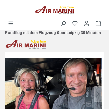
alt springen
Ware
Rundflug mit dem Flugzeug über Leipzig 30 Minuten
Bildergalerie überspringen