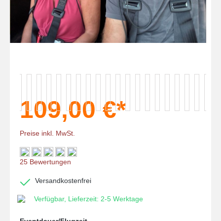
109,00 €*
Preise inkl. MwSt.
Durchschnittliche Bewertung von 4.9 von 5 Sternen
25 Bewertungen
Versandkostenfrei
Verfügbar, Lieferzeit: 2-5 Werktage