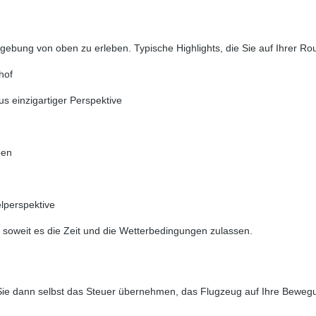
gebung von oben zu erleben. Typische Highlights, die Sie auf Ihrer R
hof
 einzigartiger Perspektive
ben
lperspektive
, soweit es die Zeit und die Wetterbedingungen zulassen.
e dann selbst das Steuer übernehmen, das Flugzeug auf Ihre Bewegun