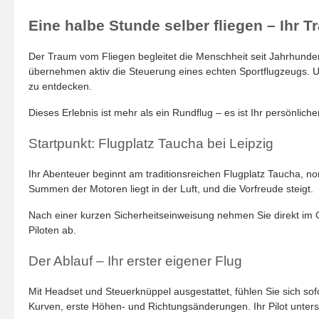
Eine halbe Stunde selber fliegen – Ihr 
Der Traum vom Fliegen begleitet die Menschheit seit Jahrhundert
übernehmen aktiv die Steuerung eines echten Sportflugzeugs. Unt
zu entdecken.
Dieses Erlebnis ist mehr als ein Rundflug – es ist Ihr persönlicher
Startpunkt: Flugplatz Taucha bei Leipzig
Ihr Abenteuer beginnt am traditionsreichen Flugplatz Taucha, 
Summen der Motoren liegt in der Luft, und die Vorfreude steigt.
Nach einer kurzen Sicherheitseinweisung nehmen Sie direkt im 
Piloten ab.
Der Ablauf – Ihr erster eigener Flug
Mit Headset und Steuerknüppel ausgestattet, fühlen Sie sich sof
Kurven, erste Höhen- und Richtungsänderungen. Ihr Pilot unterstü