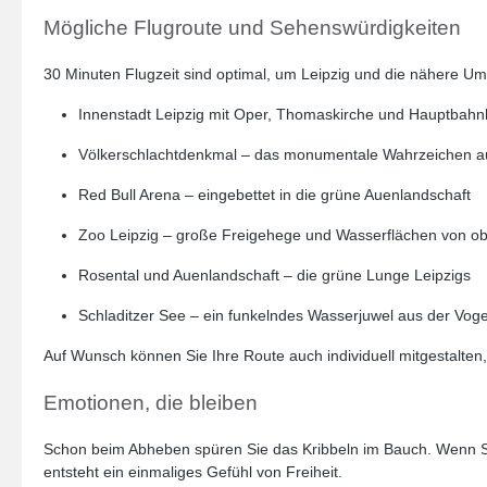
Mögliche Flugroute und Sehenswürdigkeiten
30 Minuten Flugzeit sind optimal, um Leipzig und die nähere Um
Innenstadt Leipzig mit Oper, Thomaskirche und Hauptbahn
Völkerschlachtdenkmal – das monumentale Wahrzeichen aus
Red Bull Arena – eingebettet in die grüne Auenlandschaft
Zoo Leipzig – große Freigehege und Wasserflächen von o
Rosental und Auenlandschaft – die grüne Lunge Leipzigs
Schladitzer See – ein funkelndes Wasserjuwel aus der Voge
Auf Wunsch können Sie Ihre Route auch individuell mitgestalten
Emotionen, die bleiben
Schon beim Abheben spüren Sie das Kribbeln im Bauch. Wenn Si
entsteht ein einmaliges Gefühl von Freiheit.