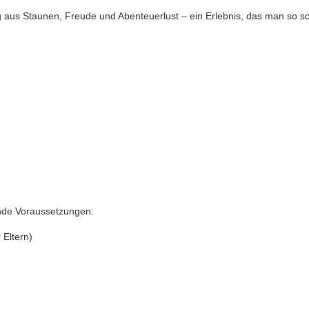
 aus Staunen, Freude und Abenteuerlust – ein Erlebnis, das man so schn
ende Voraussetzungen:
 Eltern)