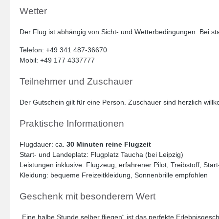
Wetter
Der Flug ist abhängig von Sicht- und Wetterbedingungen. Bei s
Telefon: +49 341 487-36670
Mobil: +49 177 4337777
Teilnehmer und Zuschauer
Der Gutschein gilt für eine Person. Zuschauer sind herzlich wi
Praktische Informationen
Flugdauer: ca.
30 Minuten reine Flugzeit
Start- und Landeplatz: Flugplatz Taucha (bei Leipzig)
Leistungen inklusive: Flugzeug, erfahrener Pilot, Treibstoff, St
Kleidung: bequeme Freizeitkleidung, Sonnenbrille empfohlen
Geschenk mit besonderem Wert
„Eine halbe Stunde selber fliegen“ ist das perfekte Erlebnisgesc