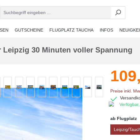
ISEN
GUTSCHEINE
FLUGPLATZ TAUCHA
INFOS
NEUIGKE
r Leipzig 30 Minuten voller Spannung
109
Preise inkl. Mw
Versandko
Verfügbar,
ab Flugplatz
Leipzig/Tauc