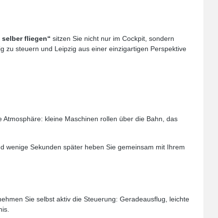
selber fliegen“
sitzen Sie nicht nur im Cockpit, sondern
g zu steuern und Leipzig aus einer einzigartigen Perspektive
e Atmosphäre: kleine Maschinen rollen über die Bahn, das
– und wenige Sekunden später heben Sie gemeinsam mit Ihrem
ehmen Sie selbst aktiv die Steuerung: Geradeausflug, leichte
is.