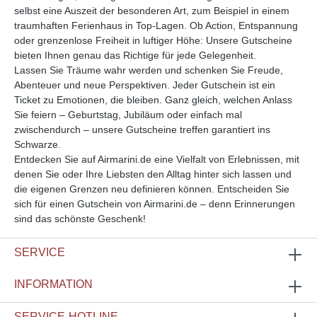
selbst eine Auszeit der besonderen Art, zum Beispiel in einem
traumhaften Ferienhaus in Top-Lagen. Ob Action, Entspannung
oder grenzenlose Freiheit in luftiger Höhe: Unsere Gutscheine
bieten Ihnen genau das Richtige für jede Gelegenheit.
Lassen Sie Träume wahr werden und schenken Sie Freude,
Abenteuer und neue Perspektiven. Jeder Gutschein ist ein
Ticket zu Emotionen, die bleiben. Ganz gleich, welchen Anlass
Sie feiern – Geburtstag, Jubiläum oder einfach mal
zwischendurch – unsere Gutscheine treffen garantiert ins
Schwarze.
Entdecken Sie auf Airmarini.de eine Vielfalt von Erlebnissen, mit
denen Sie oder Ihre Liebsten den Alltag hinter sich lassen und
die eigenen Grenzen neu definieren können. Entscheiden Sie
sich für einen Gutschein von Airmarini.de – denn Erinnerungen
sind das schönste Geschenk!
SERVICE
INFORMATION
SERVICE-HOTLINE